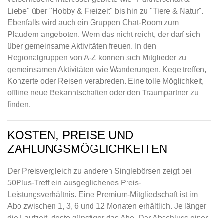
Liebe" über "Hobby & Freizeit" bis hin zu "Tiere & Natur".
Ebenfalls wird auch ein Gruppen Chat-Room zum
Plaudern angeboten. Wem das nicht reicht, der darf sich
über gemeinsame Aktivitäten freuen. In den
Regionalgruppen von A-Z können sich Mitglieder zu
gemeinsamen Aktivitäten wie Wanderungen, Kegeltreffen,
Konzerte oder Reisen verabreden. Eine tolle Möglichkeit,
offline neue Bekanntschaften oder den Traumpartner zu
finden.
KOSTEN, PREISE UND
ZAHLUNGSMÖGLICHKEITEN
Der Preisvergleich zu anderen Singlebörsen zeigt bei
50Plus-Treff ein ausgeglichenes Preis-
Leistungsverhältnis. Eine Premium-Mitgliedschaft ist im
Abo zwischen 1, 3, 6 und 12 Monaten erhältlich. Je länger
die Laufzeit, desto günstiger das Abo. Der Abschluss einer