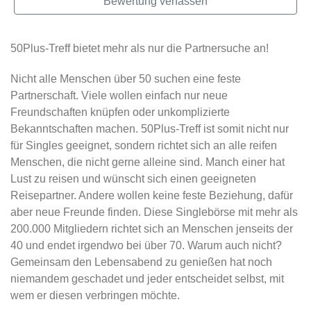
Bewertung verfassen
50Plus-Treff bietet mehr als nur die Partnersuche an!
Nicht alle Menschen über 50 suchen eine feste
Partnerschaft. Viele wollen einfach nur neue
Freundschaften knüpfen oder unkomplizierte
Bekanntschaften machen. 50Plus-Treff ist somit nicht nur
für Singles geeignet, sondern richtet sich an alle reifen
Menschen, die nicht gerne alleine sind. Manch einer hat
Lust zu reisen und wünscht sich einen geeigneten
Reisepartner. Andere wollen keine feste Beziehung, dafür
aber neue Freunde finden. Diese Singlebörse mit mehr als
200.000 Mitgliedern richtet sich an Menschen jenseits der
40 und endet irgendwo bei über 70. Warum auch nicht?
Gemeinsam den Lebensabend zu genießen hat noch
niemandem geschadet und jeder entscheidet selbst, mit
wem er diesen verbringen möchte.