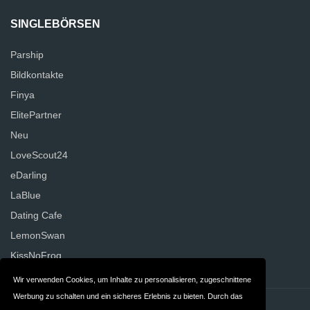
SINGLEBÖRSEN
Parship
Bildkontakte
Finya
ElitePartner
Neu
LoveScout24
eDarling
LaBlue
Dating Cafe
LemonSwan
KissNoFrog
Wir verwenden Cookies, um Inhalte zu personalisieren, zugeschnittene
Werbung zu schalten und ein sicheres Erlebnis zu bieten. Durch das
Kontakt
Datenschutz