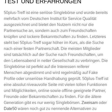
TEST UND ERFAHRUNGEN
50plus-Treff ist eine seriöse Singlebörse und wurde bereits
mehrfach vom Deutschen Institut für Service Qualität
ausgezeichnet und bietet den Nutzern nicht nur die
Partnersuche an, sondern auch zum Freundschaften
knüpfen und lockere Bekanntschaften zu finden. Letzteres
steht bei 50plus-Treff sogar höher im Kurs, als die Suche
nach einer festen Partnerschaft. Die meisten Mitglieder
sind tatsächlich auf der Suche nach Freundschaften, um
den Lebensabend in netter Gesellschaft zu verbringen. Die
Singlebörse ist perfekt auf die Interessen reiferer
Menschen abgestimmt und wird regelmäßig auf Fake
Profile oder unseriöse Handhabung geprüft. 50plus-Treff ist
eine absolut niveauvolle Seite mit vielen tollen Funktionen
und Möglichkeiten, online sowie offline geeignete Partner,
Freunde oder Bekanntschaften zu finden. Für die ältere
Generation gibt es nur wenig Singlebörsen.
Zweisam
oder
Date50
wären noch gut zu nennende Alternativen zu